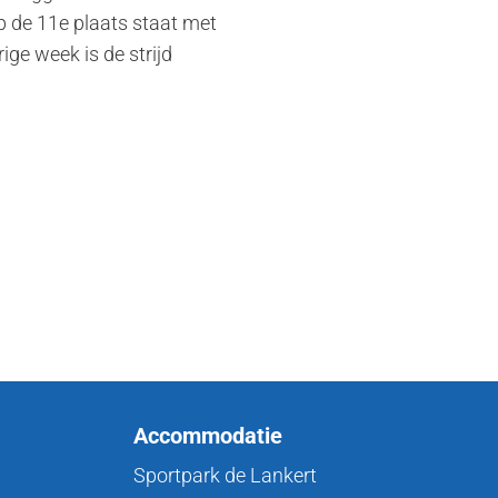
p de 11e plaats staat met
ge week is de strijd
Accommodatie
Sportpark de Lankert