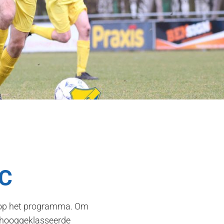
DC
 op het programma. Om
t hooggeklasseerde