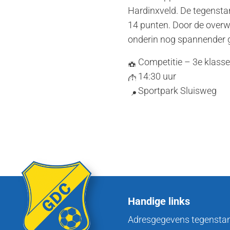
Hardinxveld. De tegensta
14 punten. Door de overwi
onderin nog spannender g
Competitie – 3e klasse
14:30 uur
Sportpark Sluisweg
Handige links
Adresgegevens tegensta