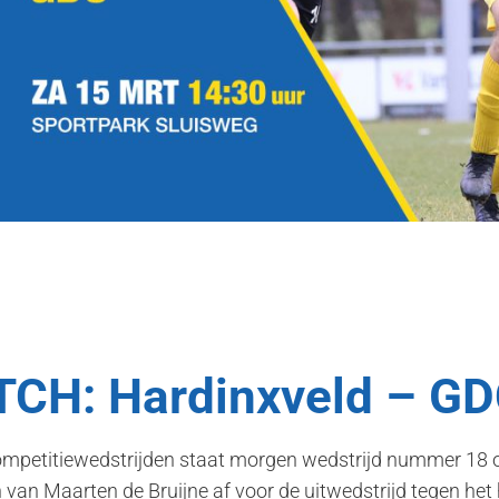
CH: Hardinxveld – G
mpetitiewedstrijden staat morgen wedstrijd nummer 18
van Maarten de Bruijne af voor de uitwedstrijd tegen he