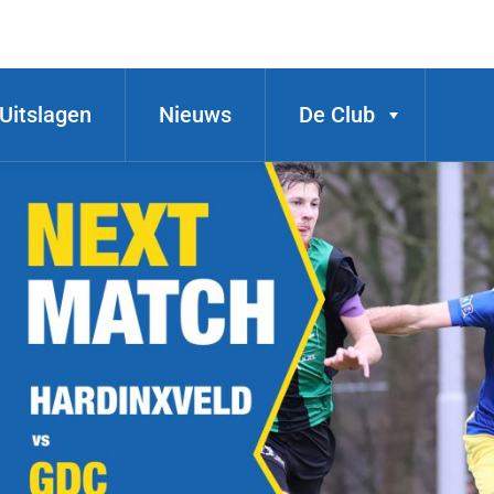
Uitslagen
Nieuws
De Club