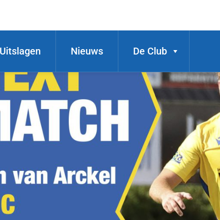
Uitslagen
Nieuws
De Club