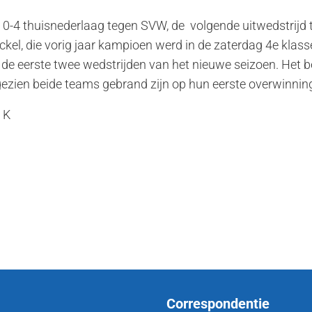
ke 0-4 thuisnederlaag tegen SVW, de volgende uitwedstrijd 
l, die vorig jaar kampioen werd in de zaterdag 4e klasse
 de eerste twee wedstrijden van het nieuwe seizoen. Het b
gezien beide teams gebrand zijn op hun eerste overwinning
 K
Correspondentie