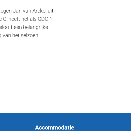
tegen Jan van Arckel uit
 G, heeft net als GDC 1
elooft een belangrijke
 van het seizoen.
Accommodatie