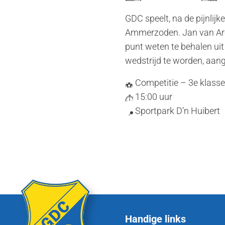
GDC speelt, na de pijnlij
Ammerzoden. Jan van Arcke
punt weten te behalen uit
wedstrijd te worden, aan
Competitie – 3e klasse
15:00 uur
Sportpark D’n Huibert
Handige links