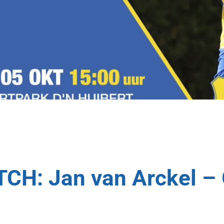
CH: Jan van Arckel –