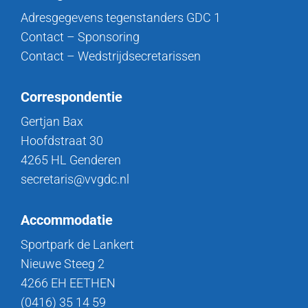
Adresgegevens tegenstanders GDC 1
Contact – Sponsoring
Contact – Wedstrijdsecretarissen
Correspondentie
Gertjan Bax
Hoofdstraat 30
4265 HL Genderen
secretaris@vvgdc.nl
Accommodatie
Sportpark de Lankert
Nieuwe Steeg 2
4266 EH EETHEN
(0416) 35 14 59