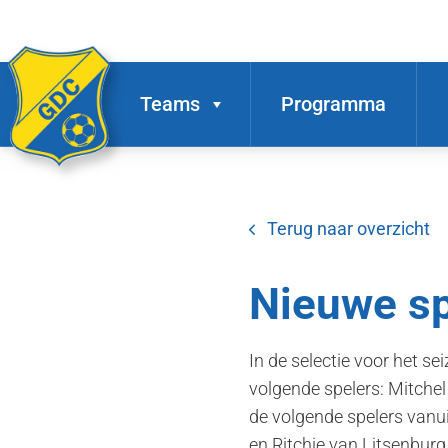
Teams
Programma
Terug naar overzicht
Nieuwe s
In de selectie voor het s
volgende spelers: Mitch
de volgende spelers vanui
en Ritchie van Litsenburg