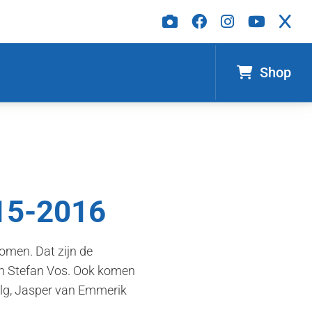
Shop
15-2016
omen. Dat zijn de
en Stefan Vos. Ook komen
balg, Jasper van Emmerik