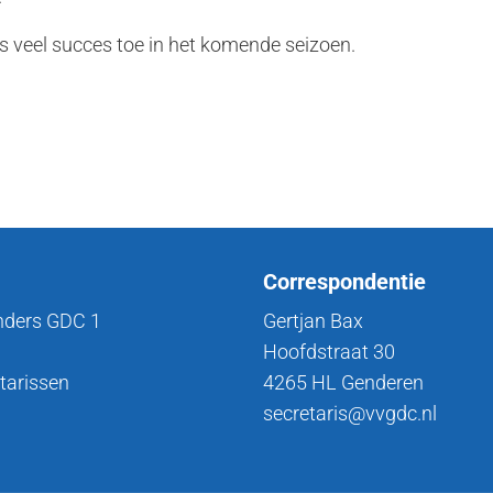
s veel succes toe in het komende seizoen.
Correspondentie
nders GDC 1
Gertjan Bax
Hoofdstraat 30
tarissen
4265 HL Genderen
secretaris@vvgdc.nl