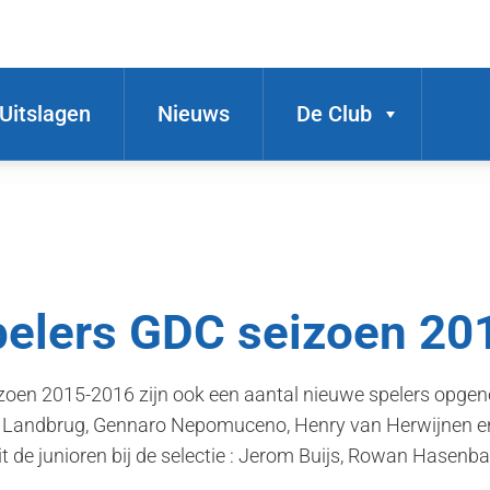
Uitslagen
Nieuws
De Club
pelers GDC seizoen 20
eizoen 2015-2016 zijn ook een aantal nieuwe spelers opgen
el Landbrug, Gennaro Nepomuceno, Henry van Herwijnen 
t de junioren bij de selectie : Jerom Buijs, Rowan Hasen
.