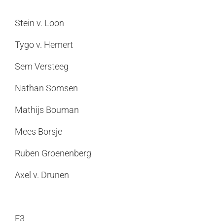
Stein v. Loon
Tygo v. Hemert
Sem Versteeg
Nathan Somsen
Mathijs Bouman
Mees Borsje
Ruben Groenenberg
Axel v. Drunen
E3