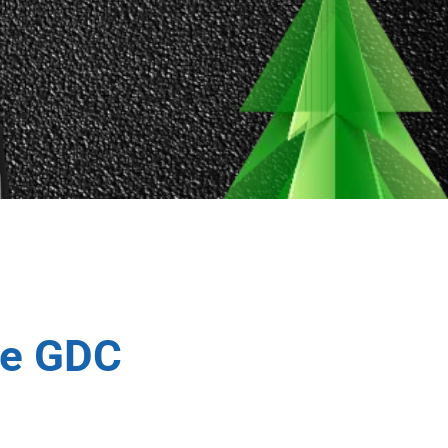
de GDC