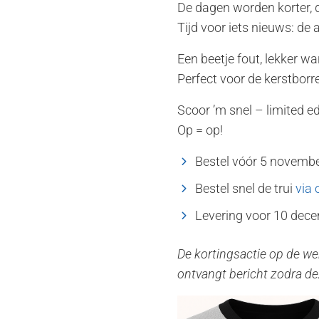
De dagen worden korter, d
Tijd voor iets nieuws: de 
Een beetje fout, lekker wa
Perfect voor de kerstborr
Scoor ’m snel – limited e
Op = op!
Bestel vóór 5 novemb
Bestel snel de trui
via
Levering voor 10 dec
De kortingsactie op de web
ontvangt bericht zodra dez