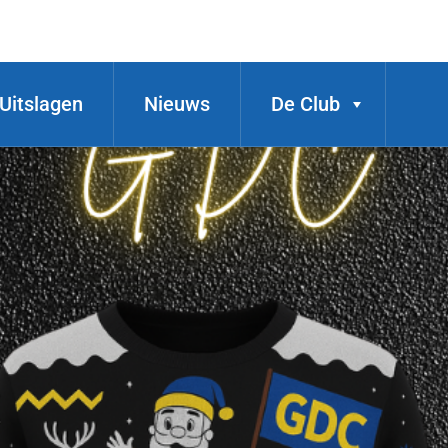
Uitslagen
Nieuws
De Club