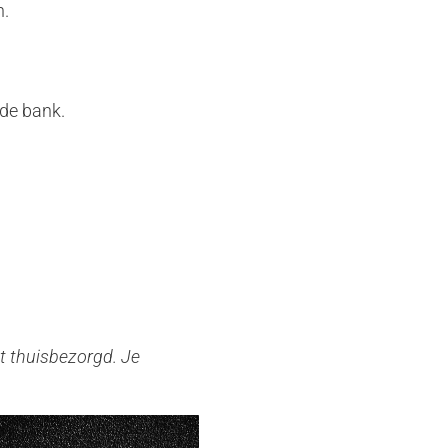
n.
 de bank.
et thuisbezorgd. Je