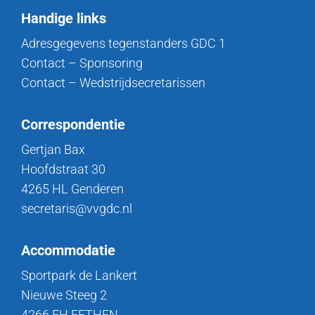
Handige links
Adresgegevens tegenstanders GDC 1
Contact – Sponsoring
Contact – Wedstrijdsecretarissen
Correspondentie
Gertjan Bax
Hoofdstraat 30
4265 HL Genderen
secretaris@vvgdc.nl
Accommodatie
Sportpark de Lankert
Nieuwe Steeg 2
4266 EH EETHEN