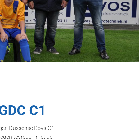
r GDC C1
 tegen Dussense Boys C1
oegen tevreden met de