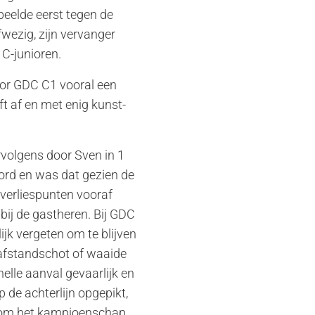
eelde eerst tegen de
wezig, zijn vervanger
 C-junioren.
oor GDC C1 vooral een
t af en met enig kunst-
rvolgens door Sven in 1
ord en was dat gezien de
 verliespunten vooraf
 bij de gastheren. Bij GDC
jk vergeten om te blijven
 afstandschot of waaide
elle aanval gevaarlijk en
 de achterlijn opgepikt,
 om het kampioenschap