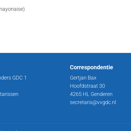
mayonaise)
Correspondentie
nders GDC 1
Gertjan Bax
Hoofdstraat 30
tarissen
4265 HL Genderen
secretaris@vvgdc.nl