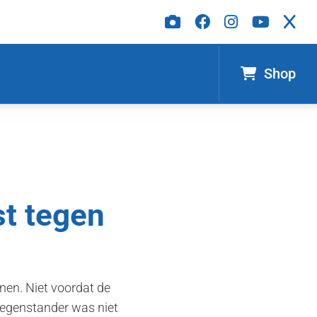
Shop
st tegen
nen. Niet voordat de
tegenstander was niet