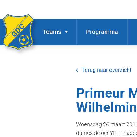
Teams
Programma
Terug naar overzicht
Primeur Mi
Wilhelmi
Woensdag 26 maart 2014, 
dames de oer YELL hadden