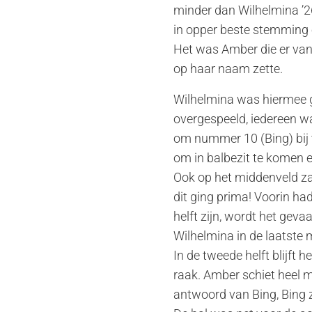
minder dan Wilhelmina ’26
in opper beste stemming 
Het was Amber die er vand
op haar naam zette.
Wilhelmina was hiermee 
overgespeeld, iedereen w
om nummer 10 (Bing) bij 
om in balbezit te komen e
Ook op het middenveld zag 
dit ging prima! Voorin ha
helft zijn, wordt het gev
Wilhelmina in de laatste m
In de tweede helft blijft
raak. Amber schiet heel m
antwoord van Bing, Bing zo