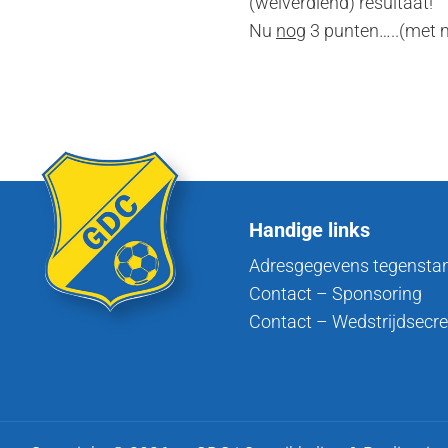
(welverdiend) resultaat!
Nu
nog
3 punten…..(met 
Handige links
Adresgegevens tegensta
Contact – Sponsoring
Contact – Wedstrijdsecre