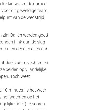
 Gelukkig waren de dames
 voor dit geweldige team.
elpunt van de wedstrijd
 zin! Ballen werden goed
konden flink aan de slag
oren en deed er alles aan
wat duels uit te vechten en
ze beiden op vijandelijke
oppen. Toch weet
na 10 minuten is het weer
is het wachten op het
ogelijke hoek) te scoren.