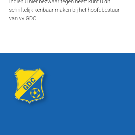
Indien u hier bezwaar tegen heeft kunt u dit
schriftelijk kenbaar maken bij het hoofdbestuur
van vv GDC.