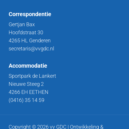
Correspondentie
Gertjan Bax
Hoofdstraat 30
4265 HL Genderen
secretaris@vvgdc.nl
Accommodatie
Sportpark de Lankert
Nieuwe Steeg 2
4266 EH EETHEN
(0416) 35 14 59
Copyright © 2026 vv GDC | Ontwikkeling &