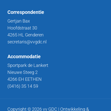
Correspondentie
Gertjan Bax
Hoofdstraat 30
4265 HL Genderen
secretaris@vvgdc.nl
Accommodatie
Sportpark de Lankert
Nieuwe Steeg 2
4266 EH EETHEN
(0416) 35 14 59
Copyright © 2026 vv GDC | Ontwikkeling &