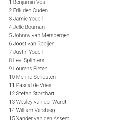
1 Benjamin Vos
2 Erik den Ouden
3 Jamie Youell
4 Jelle Bouman
5 Johnny van Mersbergen
6 Joost van Rooijen
7 Justin Youell
8 Levi Splinters
9 Lourens Fieten
10 Menno Schouten
11 Pascal de Vries
12 Stefan Storchart
13 Wesley van der Wardt
14 William Versteeg
15 Xander van den Assem