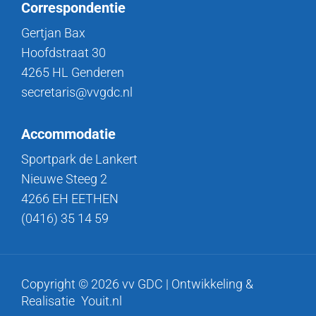
Correspondentie
Gertjan Bax
Hoofdstraat 30
4265 HL Genderen
secretaris@vvgdc.nl
Accommodatie
Sportpark de Lankert
Nieuwe Steeg 2
4266 EH EETHEN
(0416) 35 14 59
Copyright © 2026 vv GDC | Ontwikkeling &
Realisatie
Youit.nl