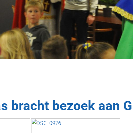
as bracht bezoek aan 