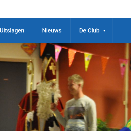
Uitslagen
Nieuws
De Club