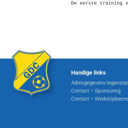
De eerste training v
Handige links
Adresgegevens tegensta
Contact – Sponsoring
Contact – Wedstrijdsecre