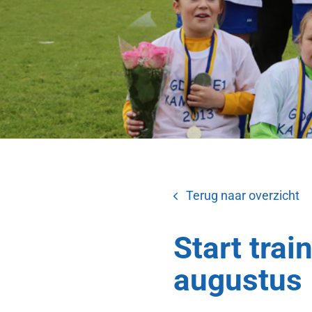
Terug naar overzicht
Start tra
augustus