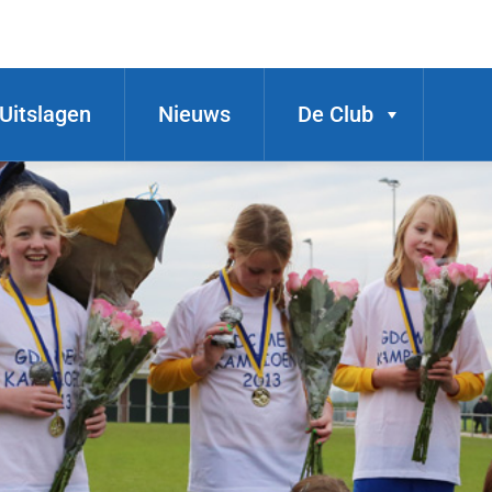
Uitslagen
Nieuws
De Club