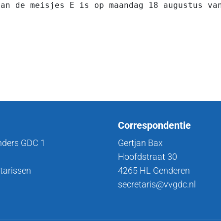
an de meisjes E is op maandag 18 augustus van
Correspondentie
nders GDC 1
Gertjan Bax
Hoofdstraat 30
tarissen
4265 HL Genderen
secretaris@vvgdc.nl