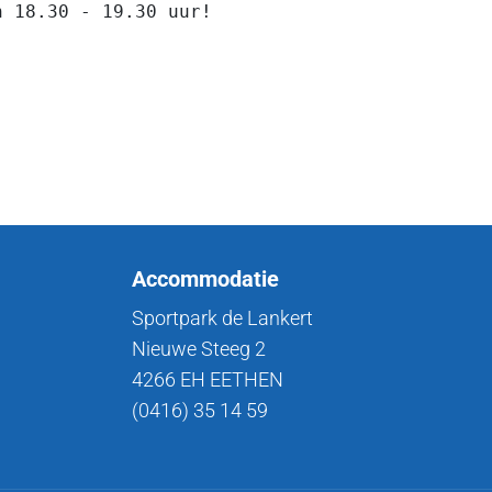
 18.30 - 19.30 uur!

Accommodatie
Sportpark de Lankert
Nieuwe Steeg 2
4266 EH EETHEN
(0416) 35 14 59