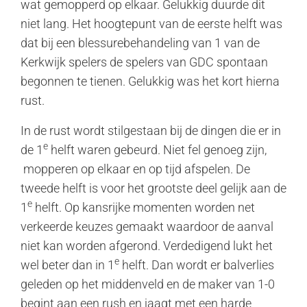
wat gemopperd op elkaar. Gelukkig duurde dit
niet lang. Het hoogtepunt van de eerste helft was
dat bij een blessurebehandeling van 1 van de
Kerkwijk spelers de spelers van GDC spontaan
begonnen te tienen. Gelukkig was het kort hierna
rust.
In de rust wordt stilgestaan bij de dingen die er in
e
de 1
helft waren gebeurd. Niet fel genoeg zijn,
mopperen op elkaar en op tijd afspelen. De
tweede helft is voor het grootste deel gelijk aan de
e
1
helft. Op kansrijke momenten worden net
verkeerde keuzes gemaakt waardoor de aanval
niet kan worden afgerond. Verdedigend lukt het
e
wel beter dan in 1
helft. Dan wordt er balverlies
geleden op het middenveld en de maker van 1-0
begint aan een rush en jaagt met een harde