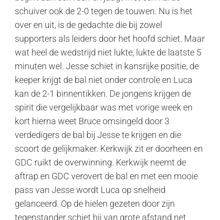
schuiver ook de 2-0 tegen de touwen. Nu is het
over en uit, is de gedachte die bij zowel
supporters als leiders door het hoofd schiet. Maar
wat heel de wedstrijd niet lukte, lukte de laatste 5
minuten wel. Jesse schiet in kansrijke positie, de
keeper krijgt de bal niet onder controle en Luca
kan de 2-1 binnentikken. De jongens krijgen de
spirit die vergelijkbaar was met vorige week en
kort hierna weet Bruce omsingeld door 3
verdedigers de bal bij Jesse te krijgen en die
scoort de gelijkmaker. Kerkwijk zit er doorheen en
GDC ruikt de overwinning. Kerkwijk neemt de
aftrap en GDC verovert de bal en met een mooie
pass van Jesse wordt Luca op snelheid
gelanceerd. Op de hielen gezeten door zijn
tegenstander schiet hij van grote afstand net