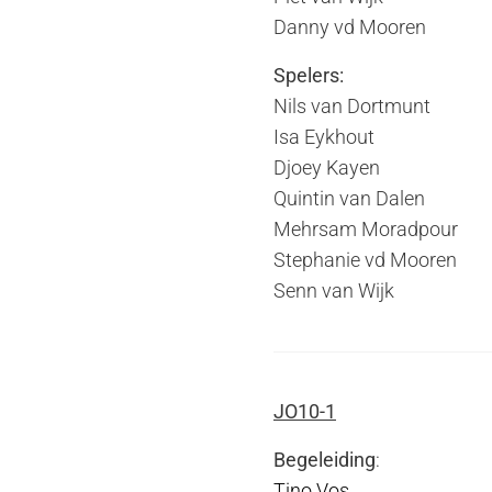
Danny vd Mooren
Spelers:
Nils van Dortmunt
Isa Eykhout
Djoey Kayen
Quintin van Dalen
Mehrsam Moradpour
Stephanie vd Mooren
Senn van Wijk
JO10-1
Begeleiding
:
Tino Vos