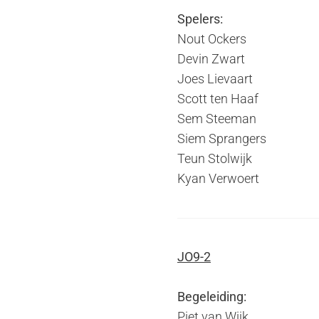
Spelers:
Nout Ockers
Devin Zwart
Joes Lievaart
Scott ten Haaf
Sem Steeman
Siem Sprangers
Teun Stolwijk
Kyan Verwoert
JO9-2
Begeleiding:
Piet van Wijk