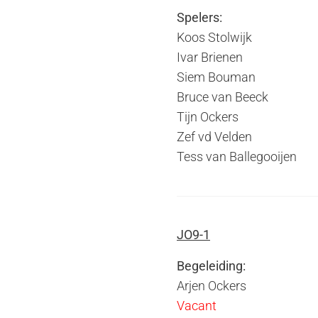
Spelers:
Koos Stolwijk
Ivar Brienen
Siem Bouman
Bruce van Beeck
Tijn Ockers
Zef vd Velden
Tess van Ballegooijen
JO9-1
Begeleiding:
Arjen Ockers
Vacant