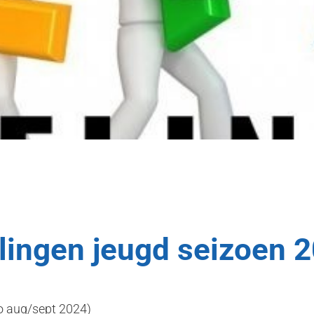
ingen jeugd seizoen 
io aug/sept 2024)