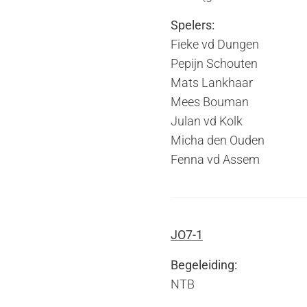
Spelers:
Fieke vd Dungen
Pepijn Schouten
Mats Lankhaar
Mees Bouman
Julan vd Kolk
Micha den Ouden
Fenna vd Assem
JO7-1
Begeleiding:
NTB