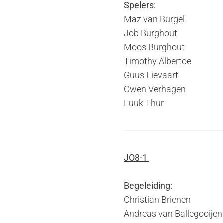
Spelers:
Maz van Burgel
Job Burghout
Moos Burghout
Timothy Albertoe
Guus Lievaart
Owen Verhagen
Luuk Thur
JO8-1
Begeleiding:
Christian Brienen
Andreas van Ballegooijen