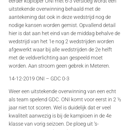
eerder koploper ONI met 6-3 versloeg wordt een
uitstekende overwinning behaald met de
aantekening dat ook in deze wedstrijd nog de
nodige kansen worden gemist. Opvallend detail
hier is dat aan het eind van de middag behalve de
wedstrijd van het 1e nog 2 wedstrijden worden
afgewerkt waar bij alle wedstrijden de 2e helft
met de veldverlichting aan gespeeld moet
worden. Aan stroom geen gebrek in Meteren.
14-12-2019 ONI – GDC 0-3
Weer een uitstekende overwinning van een echt
als team spelend GDC. ONI komt voor eerst in 2 ½
jaar niet tot scoren. Wel is duidelijk dat er veel
kwaliteit aanwezig is bij de kampioen in de 4e
klasse van vorig seizoen. De ploeg uit ‘s-