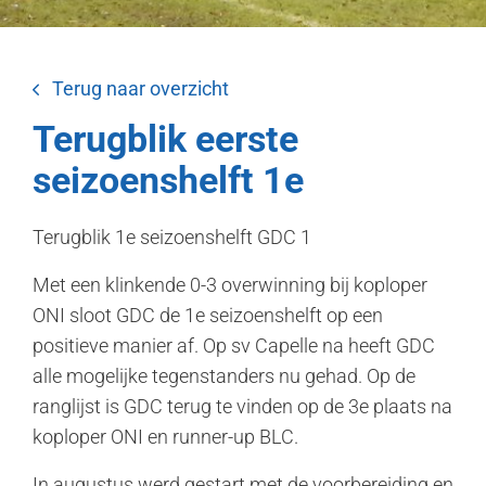
Terug naar overzicht
Terugblik eerste
seizoenshelft 1e
Terugblik 1e seizoenshelft GDC 1
Met een klinkende 0-3 overwinning bij koploper
ONI sloot GDC de 1e seizoenshelft op een
positieve manier af. Op sv Capelle na heeft GDC
alle mogelijke tegenstanders nu gehad. Op de
ranglijst is GDC terug te vinden op de 3e plaats na
koploper ONI en runner-up BLC.
In augustus werd gestart met de voorbereiding en