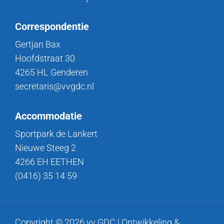
Correspondentie
Gertjan Bax
Hoofdstraat 30
4265 HL Genderen
secretaris@vvgdc.nl
Accommodatie
Sportpark de Lankert
Nieuwe Steeg 2
4266 EH EETHEN
(0416) 35 14 59
Copyright © 2026 vv GDC | Ontwikkeling &