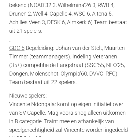
bekend (NOAD’32 3, Wilhelmina’26 3, RWB 4,
Drunen 2, Well 4, Capelle 4, WSC 6, Altena 5,
Achilles Veen 3, DESK 6, Almkerk 6) Team bestaat
uit 21 spelers.
GDC 5
Begeleiding: Johan van der Stelt, Maarten
Timmer (teammanagers). Indeling Veteranen
(35+) competitie de Langstraat (SSC’55, NEO’25,
Dongen, Molenschot, Olympia’60, DVVC, RFC).
Team bestaat uit 22 spelers.
Nieuwe spelers:
Vincente Ndongala: komt op eigen initiatief over
van SV Capelle. Mag vooralsnog alleen uitkomen
in B categorie. Traint mee en afhankelijk van
speelgerechtigheid zal Vincente worden ingedeeld