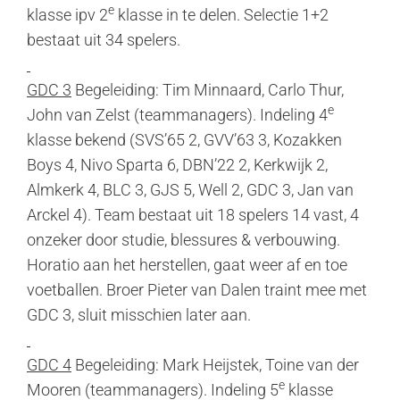
e
klasse ipv 2
klasse in te delen. Selectie 1+2
bestaat uit 34 spelers.
GDC 3
Begeleiding: Tim Minnaard, Carlo Thur,
e
John van Zelst (teammanagers). Indeling 4
klasse bekend (SVS’65 2, GVV’63 3, Kozakken
Boys 4, Nivo Sparta 6, DBN’22 2, Kerkwijk 2,
Almkerk 4, BLC 3, GJS 5, Well 2, GDC 3, Jan van
Arckel 4). Team bestaat uit 18 spelers 14 vast, 4
onzeker door studie, blessures & verbouwing.
Horatio aan het herstellen, gaat weer af en toe
voetballen. Broer Pieter van Dalen traint mee met
GDC 3, sluit misschien later aan.
GDC 4
Begeleiding: Mark Heijstek, Toine van der
e
Mooren (teammanagers). Indeling 5
klasse