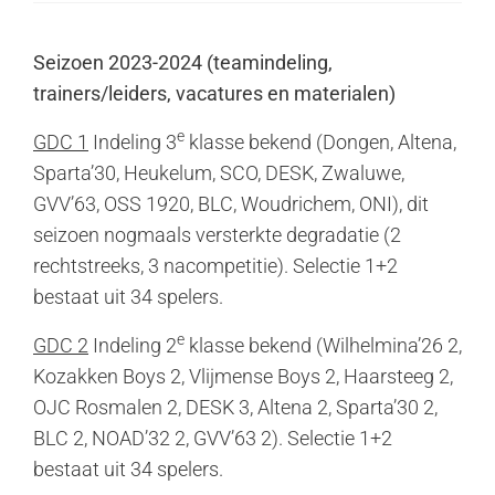
Seizoen 2023-2024 (teamindeling,
trainers/leiders, vacatures en materialen)
e
GDC 1
Indeling 3
klasse bekend (Dongen, Altena,
Sparta’30, Heukelum, SCO, DESK, Zwaluwe,
GVV’63, OSS 1920, BLC, Woudrichem, ONI), dit
seizoen nogmaals versterkte degradatie (2
rechtstreeks, 3 nacompetitie). Selectie 1+2
bestaat uit 34 spelers.
e
GDC 2
Indeling 2
klasse bekend (Wilhelmina’26 2,
Kozakken Boys 2, Vlijmense Boys 2, Haarsteeg 2,
OJC Rosmalen 2, DESK 3, Altena 2, Sparta’30 2,
BLC 2, NOAD’32 2, GVV’63 2). Selectie 1+2
bestaat uit 34 spelers.