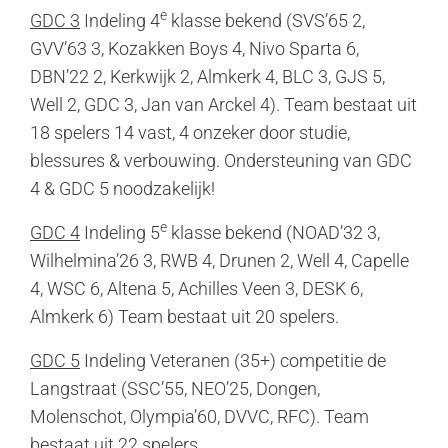
e
GDC 3
Indeling 4
klasse bekend (SVS’65 2,
GVV’63 3, Kozakken Boys 4, Nivo Sparta 6,
DBN’22 2, Kerkwijk 2, Almkerk 4, BLC 3, GJS 5,
Well 2, GDC 3, Jan van Arckel 4). Team bestaat uit
18 spelers 14 vast, 4 onzeker door studie,
blessures & verbouwing. Ondersteuning van GDC
4 & GDC 5 noodzakelijk!
e
GDC 4
Indeling 5
klasse bekend (NOAD’32 3,
Wilhelmina’26 3, RWB 4, Drunen 2, Well 4, Capelle
4, WSC 6, Altena 5, Achilles Veen 3, DESK 6,
Almkerk 6) Team bestaat uit 20 spelers.
GDC 5
Indeling Veteranen (35+) competitie de
Langstraat (SSC’55, NEO’25, Dongen,
Molenschot, Olympia’60, DVVC, RFC). Team
bestaat uit 22 spelers.