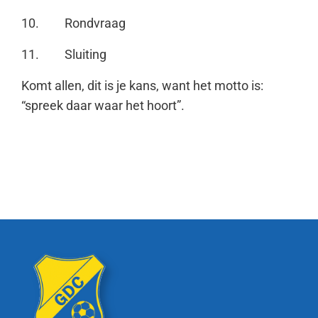
10.
Rondvraag
11.
Sluiting
Komt allen, dit is je kans, want het motto is:
“spreek daar waar het hoort”.