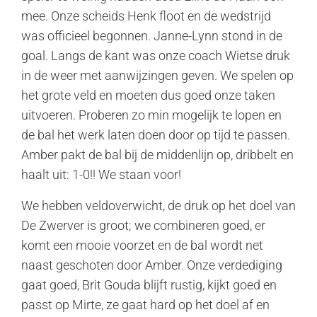
mee. Onze scheids Henk floot en de wedstrijd
was officieel begonnen. Janne-Lynn stond in de
goal. Langs de kant was onze coach Wietse druk
in de weer met aanwijzingen geven. We spelen op
het grote veld en moeten dus goed onze taken
uitvoeren. Proberen zo min mogelijk te lopen en
de bal het werk laten doen door op tijd te passen.
Amber pakt de bal bij de middenlijn op, dribbelt en
haalt uit: 1-0!! We staan voor!
We hebben veldoverwicht, de druk op het doel van
De Zwerver is groot; we combineren goed, er
komt een mooie voorzet en de bal wordt net
naast geschoten door Amber. Onze verdediging
gaat goed, Brit Gouda blijft rustig, kijkt goed en
passt op Mirte, ze gaat hard op het doel af en