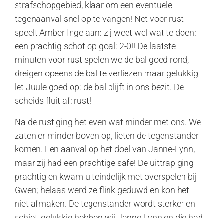
strafschopgebied, klaar om een eventuele
tegenaanval snel op te vangen! Net voor rust
speelt Amber Inge aan; zij weet wel wat te doen:
een prachtig schot op goal: 2-0!! De laatste
minuten voor rust spelen we de bal goed rond,
dreigen opeens de bal te verliezen maar gelukkig
let Juule goed op: de bal blijft in ons bezit. De
scheids fluit af: rust!
Na de rust ging het even wat minder met ons. We
zaten er minder boven op, lieten de tegenstander
komen. Een aanval op het doel van Janne-Lynn,
maar zij had een prachtige safe! De uittrap ging
prachtig en kwam uiteindelijk met overspelen bij
Gwen; helaas werd ze flink geduwd en kon het
niet afmaken. De tegenstander wordt sterker en
schiet, gelukkig hebben wij Janne-Lynn en die had