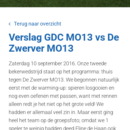
Terug naar overzicht
Verslag GDC MO13 vs De
Zwerver MO13
Zaterdag 10 september 2016. Onze tweede
bekerwedstrijd staat op het programma: thuis
tegen De Zwerver MO13. We begonnen natuurlijk
eerst met de warming-up: spieren losgooien en
nog even oefenen met passen, want met rennen
alleen redt je het niet op het grote veld! We
hadden er allemaal veel zin in. Maar eerst ging
heel het team op de groepsfoto; omdat we 1
speler te weinig hadden deed Eline de Haan ook