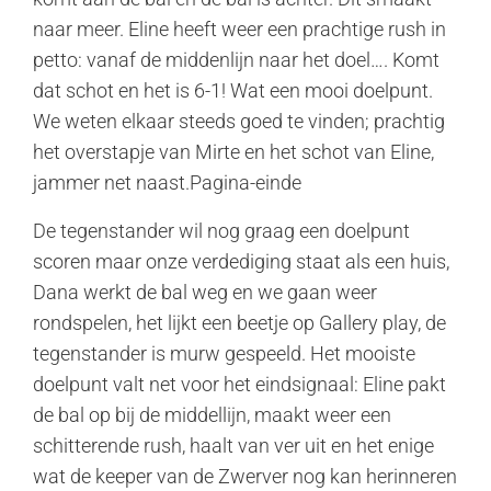
naar meer. Eline heeft weer een prachtige rush in
petto: vanaf de middenlijn naar het doel…. Komt
dat schot en het is 6-1! Wat een mooi doelpunt.
We weten elkaar steeds goed te vinden; prachtig
het overstapje van Mirte en het schot van Eline,
jammer net naast.Pagina-einde
De tegenstander wil nog graag een doelpunt
scoren maar onze verdediging staat als een huis,
Dana werkt de bal weg en we gaan weer
rondspelen, het lijkt een beetje op Gallery play, de
tegenstander is murw gespeeld. Het mooiste
doelpunt valt net voor het eindsignaal: Eline pakt
de bal op bij de middellijn, maakt weer een
schitterende rush, haalt van ver uit en het enige
wat de keeper van de Zwerver nog kan herinneren