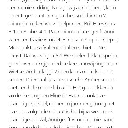
een mooie redding. Nu zijn wij aan de beurt, kom
op er tegen aan! Dan gaat het snel: binnen 2
minuten maken we 2 doelpunten: Brit Heeskens
3-1 en Amber 4-1. Paar minuten later geeft Anni
weer een fraaie voorzet, Eline schiet op de keeper,
Mirte pakt de afvallende bal en schiet …. Net
naast. Dat was bijna 5-1.We spelen lekker, spelen
goed over en krijgen iedere keer aanwijzingen van
Wietse. Amber krijgt 2x een kans maar kan niet
scoren. Driemaal is scheepsrecht: Amber scoort
met een hele mooie lob 5-1!!! Het gaat lekker en
zo denken Inge en Eline de Haan er ook over:
prachtig overspel, corner en jammer genoeg net
over. De volgende minuut is het bijna weer raak:
prachtige aanval, Anni geeft voor en … niemand
komt aan de bal en de bal is achter. Dit smaakt