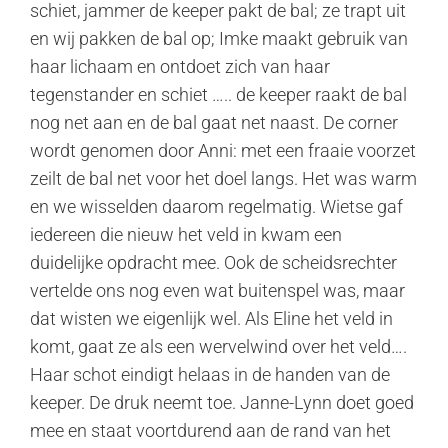
schiet, jammer de keeper pakt de bal; ze trapt uit
en wij pakken de bal op; Imke maakt gebruik van
haar lichaam en ontdoet zich van haar
tegenstander en schiet ….. de keeper raakt de bal
nog net aan en de bal gaat net naast. De corner
wordt genomen door Anni: met een fraaie voorzet
zeilt de bal net voor het doel langs. Het was warm
en we wisselden daarom regelmatig. Wietse gaf
iedereen die nieuw het veld in kwam een
duidelijke opdracht mee. Ook de scheidsrechter
vertelde ons nog even wat buitenspel was, maar
dat wisten we eigenlijk wel. Als Eline het veld in
komt, gaat ze als een wervelwind over het veld….
Haar schot eindigt helaas in de handen van de
keeper. De druk neemt toe. Janne-Lynn doet goed
mee en staat voortdurend aan de rand van het