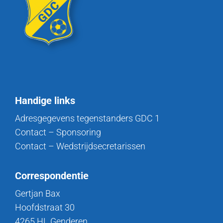
Handige links
Adresgegevens tegenstanders GDC 1
Contact – Sponsoring
Contact – Wedstrijdsecretarissen
Correspondentie
Gertjan Bax
Hoofdstraat 30
4265 HL Genderen