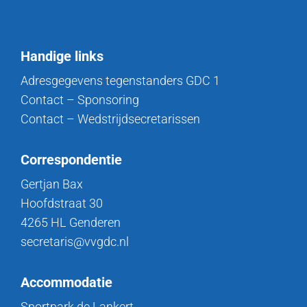
Handige links
Adresgegevens tegenstanders GDC 1
Contact – Sponsoring
Contact – Wedstrijdsecretarissen
Correspondentie
Gertjan Bax
Hoofdstraat 30
4265 HL Genderen
secretaris@vvgdc.nl
Accommodatie
Sportpark de Lankert