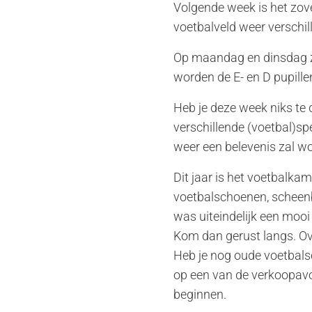
Volgende week is het zov
voetbalveld weer verschill
Op maandag en dinsdag zu
worden de E- en D pupille
Heb je deze week niks te
verschillende (voetbal)sp
weer een belevenis zal w
Dit jaar is het voetbal
voetbalschoenen, scheenb
was uiteindelijk een mooi
Kom dan gerust langs. O
Heb je nog oude voetbals
op een van de verkoopavon
beginnen.