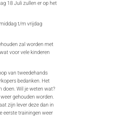
 18 Juli zullen er op het
gmiddag t/m vrijdag
gehouden zal worden met
 wat voor vele kinderen
rkoop van tweedehands
erkopers bedanken. Het
n doen. Wil je weten wat?
n weer gehouden worden.
t zijn lever deze dan in
e eerste trainingen weer