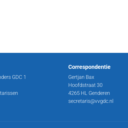
Correspondentie
nders GDC 1
Gertjan Bax
Hoofdstraat 30
tarissen
4265 HL Genderen
secretaris@vvgdc.nl