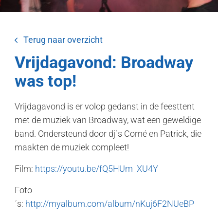
Terug naar overzicht
Vrijdagavond: Broadway
was top!
Vrijdagavond is er volop gedanst in de feesttent
met de muziek van Broadway, wat een geweldige
band. Ondersteund door dj´s Corné en Patrick, die
maakten de muziek compleet!
Film:
https://youtu.be/fQ5HUm_XU4Y
Foto
´s:
http://myalbum.com/album/nKuj6F2NUeBP