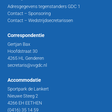
Adresgegevens tegenstanders GDC 1
Contact – Sponsoring
Contact – Wedstrijdsecretarissen
Correspondentie
Gertjan Bax
Hoofdstraat 30
4265 HL Genderen
secretaris@vvgdc.nl
Accommodatie
Sportpark de Lankert
Nieuwe Steeg 2
4266 EH EETHEN
(0416) 35 14 59