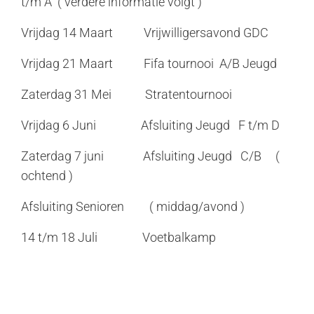
t/m A ( verdere informatie volgt )
Vrijdag 14 Maart Vrijwilligersavond GDC
Vrijdag 21 Maart Fifa tournooi A/B Jeugd
Zaterdag 31 Mei Stratentournooi
Vrijdag 6 Juni Afsluiting Jeugd F t/m D
Zaterdag 7 juni Afsluiting Jeugd C/B (
ochtend )
Afsluiting Senioren ( middag/avond )
14 t/m 18 Juli Voetbalkamp