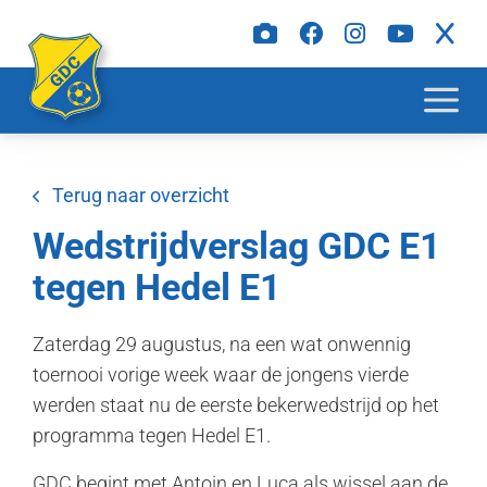
Terug naar overzicht
Wedstrijdverslag GDC E1
tegen Hedel E1
Zaterdag 29 augustus, na een wat onwennig
toernooi vorige week waar de jongens vierde
werden staat nu de eerste bekerwedstrijd op het
programma tegen Hedel E1.
GDC begint met Antoin en Luca als wissel aan de