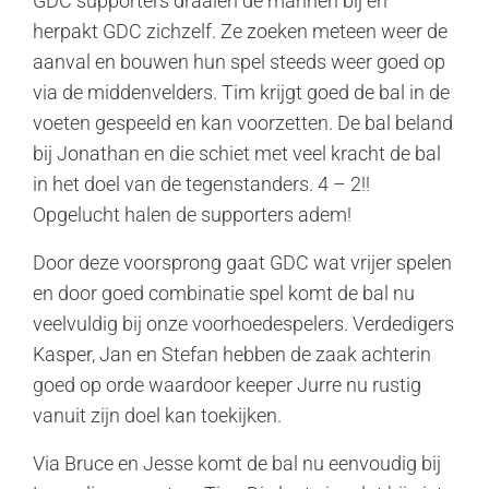
GDC supporters draaien de mannen bij en
herpakt GDC zichzelf. Ze zoeken meteen weer de
aanval en bouwen hun spel steeds weer goed op
via de middenvelders. Tim krijgt goed de bal in de
voeten gespeeld en kan voorzetten. De bal beland
bij Jonathan en die schiet met veel kracht de bal
in het doel van de tegenstanders. 4 – 2!!
Opgelucht halen de supporters adem!
Door deze voorsprong gaat GDC wat vrijer spelen
en door goed combinatie spel komt de bal nu
veelvuldig bij onze voorhoedespelers. Verdedigers
Kasper, Jan en Stefan hebben de zaak achterin
goed op orde waardoor keeper Jurre nu rustig
vanuit zijn doel kan toekijken.
Via Bruce en Jesse komt de bal nu eenvoudig bij