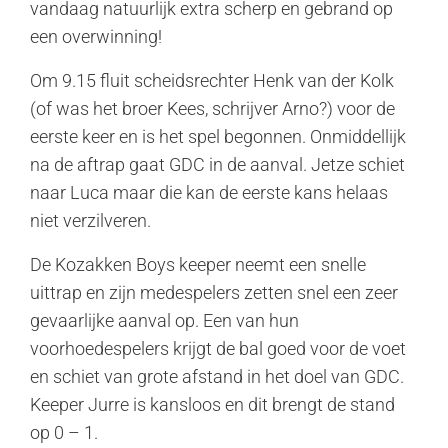
vandaag natuurlijk extra scherp en gebrand op
een overwinning!
Om 9.15 fluit scheidsrechter Henk van der Kolk
(of was het broer Kees, schrijver Arno?) voor de
eerste keer en is het spel begonnen. Onmiddellijk
na de aftrap gaat GDC in de aanval. Jetze schiet
naar Luca maar die kan de eerste kans helaas
niet verzilveren.
De Kozakken Boys keeper neemt een snelle
uittrap en zijn medespelers zetten snel een zeer
gevaarlijke aanval op. Een van hun
voorhoedespelers krijgt de bal goed voor de voet
en schiet van grote afstand in het doel van GDC.
Keeper Jurre is kansloos en dit brengt de stand
op 0 – 1.