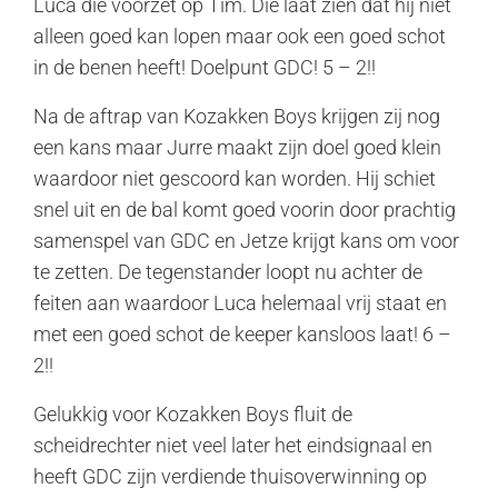
Luca die voorzet op Tim. Die laat zien dat hij niet
alleen goed kan lopen maar ook een goed schot
in de benen heeft! Doelpunt GDC! 5 – 2!!
Na de aftrap van Kozakken Boys krijgen zij nog
een kans maar Jurre maakt zijn doel goed klein
waardoor niet gescoord kan worden. Hij schiet
snel uit en de bal komt goed voorin door prachtig
samenspel van GDC en Jetze krijgt kans om voor
te zetten. De tegenstander loopt nu achter de
feiten aan waardoor Luca helemaal vrij staat en
met een goed schot de keeper kansloos laat! 6 –
2!!
Gelukkig voor Kozakken Boys fluit de
scheidrechter niet veel later het eindsignaal en
heeft GDC zijn verdiende thuisoverwinning op