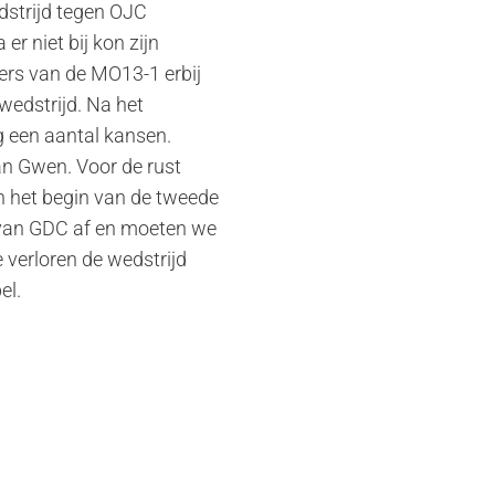
dstrijd tegen OJC
r niet bij kon zijn
ers van de MO13-1 erbij
edstrijd. Na het
g een aantal kansen.
an Gwen. Voor de rust
n het begin van de tweede
n van GDC af en moeten we
verloren de wedstrijd
el.