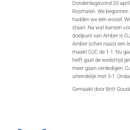
Donderdagavond 20 april
Rosmalen. We begonnen met
hadden we één wissel. We
staan. Na wat kansen voo
doelpunt van Amber is OJ
Amber schiet naast een le
maakt OJC de 1-1. Nu gaa
helft gaat de wedstrijd g
meer gaan verdedigen. OJ
uiteindelijk met 3-1. Ond
Gemaakt door Britt Gou