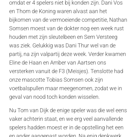
omdat er 4 spelers niet bij konden zijn. Dani Vos
en Thom de Koning waren alvast aan het
bijkomen van de vermoeiende competitie, Nathan
Somsen moest van de dokter nog een week rust
houden met zijn sleutelbeen en Sem Versteeg
was ziek. Gelukkig was Dani Thur wel van de
partij, na zijn valpartij deze week. Verder kwamen
Eline de Haan en Amber van Aartsen ons
versterken vanuit de F3 (Meisjes). Tenslotte had
onze mascotte Tobias Somsen ook zijn
voetbalspullen maar meegenomen, zodat we in
geval van nood toch konden wisselen.
Nu Tom van Dijk de enige speler was die wel eens
vaker achterin staat, en we erg veel aanvallende
spelers hadden moest er in de opstelling het een
en ander aangepast worden. Na enig denkwerk