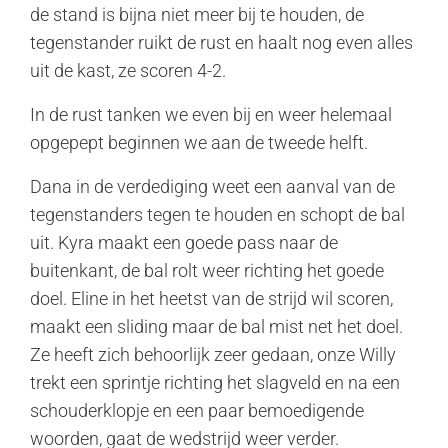
de stand is bijna niet meer bij te houden, de
tegenstander ruikt de rust en haalt nog even alles
uit de kast, ze scoren 4-2.
In de rust tanken we even bij en weer helemaal
opgepept beginnen we aan de tweede helft.
Dana in de verdediging weet een aanval van de
tegenstanders tegen te houden en schopt de bal
uit. Kyra maakt een goede pass naar de
buitenkant, de bal rolt weer richting het goede
doel. Eline in het heetst van de strijd wil scoren,
maakt een sliding maar de bal mist net het doel.
Ze heeft zich behoorlijk zeer gedaan, onze Willy
trekt een sprintje richting het slagveld en na een
schouderklopje en een paar bemoedigende
woorden, gaat de wedstrijd weer verder.