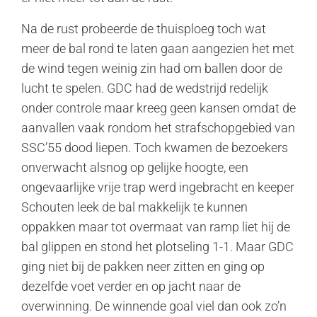
Na de rust probeerde de thuisploeg toch wat
meer de bal rond te laten gaan aangezien het met
de wind tegen weinig zin had om ballen door de
lucht te spelen. GDC had de wedstrijd redelijk
onder controle maar kreeg geen kansen omdat de
aanvallen vaak rondom het strafschopgebied van
SSC’55 dood liepen. Toch kwamen de bezoekers
onverwacht alsnog op gelijke hoogte, een
ongevaarlijke vrije trap werd ingebracht en keeper
Schouten leek de bal makkelijk te kunnen
oppakken maar tot overmaat van ramp liet hij de
bal glippen en stond het plotseling 1-1. Maar GDC
ging niet bij de pakken neer zitten en ging op
dezelfde voet verder en op jacht naar de
overwinning. De winnende goal viel dan ook zo’n