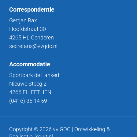
Correspondentie
Gertjan Bax
Hoofdstraat 30
4265 HL Genderen
secretaris@vvgdc.nl
Accommodatie
Sportpark de Lankert
Nieuwe Steeg 2
4266 EH EETHEN
(0416) 35 14 59
Copyright © 2026 vv GDC | Ontwikkeling &
Realisatie
Youit.nl