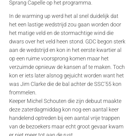
Sprang Capelle op het programma.
In de warming up werd het al snel duidelijk dat
het een lastige wedstrijd zou gaan worden door
het matige veld en de stormachtige wind die
dwars over het veld heen stond. GDC begon sterk
aan de wedstrijd en kon in het eerste kwartier al
op een ruime voorsprong komen maar het
verzuimde opnieuw de kansen af te maken. Toch
kon er iets later alsnog gejuicht worden want het
was Jim Clarke die de bal achter de SSC’55 kon
frommelen.
Keeper Michel Schouten die zijn debuut maakte
deze zaterdagmiddag kon nog een aantal keer
handelend optreden bij een aantal vrije trappen
van de bezoekers maar echt groot gevaar kwam
er niet meer tot aan de rust.