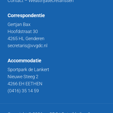
Contact – Wedstrijdsecretarissen
Correspondentie
Gertjan Bax
Hoofdstraat 30
4265 HL Genderen
secretaris@vvgdc.nl
Accommodatie
Sportpark de Lankert
Nieuwe Steeg 2
4266 EH EETHEN
(0416) 35 14 59