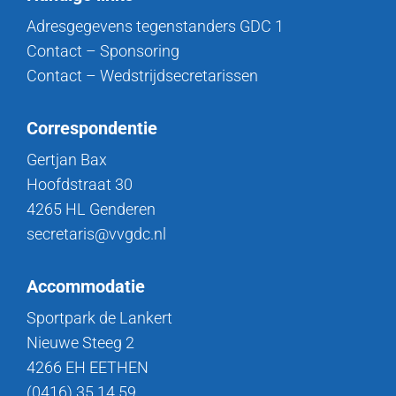
Adresgegevens tegenstanders GDC 1
Contact – Sponsoring
Contact – Wedstrijdsecretarissen
Correspondentie
Gertjan Bax
Hoofdstraat 30
4265 HL Genderen
secretaris@vvgdc.nl
Accommodatie
Sportpark de Lankert
Nieuwe Steeg 2
4266 EH EETHEN
(0416) 35 14 59