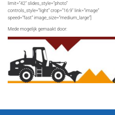
limit=”42″ slides_style=”photo”
controls_style=”light” crop=”16:9″ link=”image”
speed=”fast” image_size=”medium_large”]
Mede mogelijk gemaakt door: