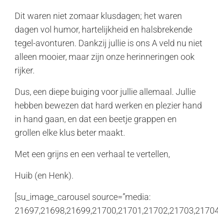
Dit waren niet zomaar klusdagen; het waren
dagen vol humor, hartelijkheid en halsbrekende
tegel-avonturen. Dankzij jullie is ons A veld nu niet
alleen mooier, maar zijn onze herinneringen ook
rijker.
Dus, een diepe buiging voor jullie allemaal. Jullie
hebben bewezen dat hard werken en plezier hand
in hand gaan, en dat een beetje grappen en
grollen elke klus beter maakt.
Met een grijns en een verhaal te vertellen,
Huib (en Henk).
[su_image_carousel source=”media:
21697,21698,21699,21700,21701,21702,21703,21704