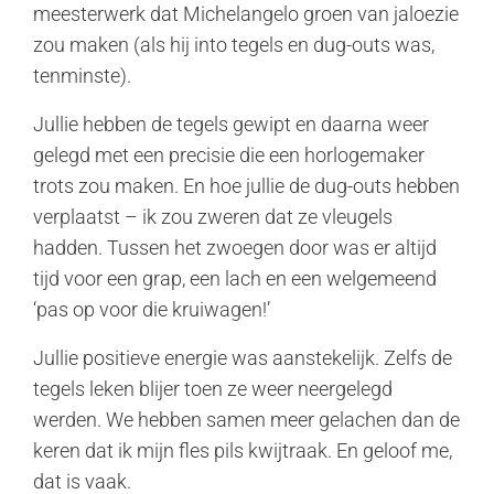
meesterwerk dat Michelangelo groen van jaloezie
zou maken (als hij into tegels en dug-outs was,
tenminste).
Jullie hebben de tegels gewipt en daarna weer
gelegd met een precisie die een horlogemaker
trots zou maken. En hoe jullie de dug-outs hebben
verplaatst – ik zou zweren dat ze vleugels
hadden. Tussen het zwoegen door was er altijd
tijd voor een grap, een lach en een welgemeend
‘pas op voor die kruiwagen!’
Jullie positieve energie was aanstekelijk. Zelfs de
tegels leken blijer toen ze weer neergelegd
werden. We hebben samen meer gelachen dan de
keren dat ik mijn fles pils kwijtraak. En geloof me,
dat is vaak.