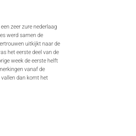
een zeer zure nederlaag
kjes werd samen de
ertrouwen uitkijkt naar de
as het eerste deel van de
ige week de eerste helft
opmerkingen vanaf de
n vallen dan komt het