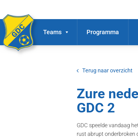
Teams
Programma
Terug naar overzicht
Zure nede
GDC 2
GDC speelde vandaag het 
rust abrupt onderbroken 