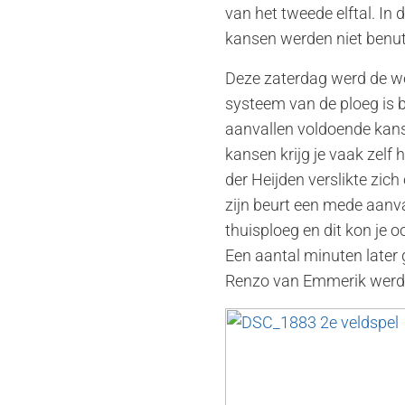
van het tweede elftal. In
kansen werden niet benut
Deze zaterdag werd de wed
systeem van de ploeg is 
aanvallen voldoende kanse
kansen krijg je vaak zelf 
der Heijden verslikte zic
zijn beurt een mede aanva
thuisploeg en dit kon je 
Een aantal minuten later 
Renzo van Emmerik werd n