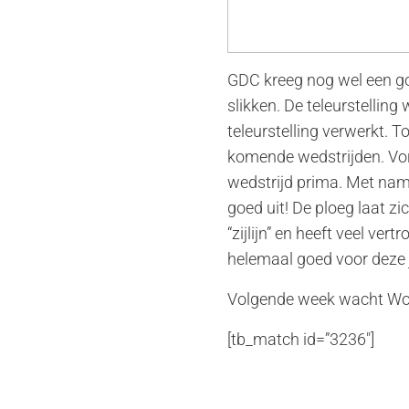
GDC kreeg nog wel een go
slikken. De teleurstelli
teleurstelling verwerkt. 
komende wedstrijden. Vor
wedstrijd prima. Met nam
goed uit! De ploeg laat z
“zijlijn” en heeft veel v
helemaal goed voor deze 
Volgende week wacht Wou
[tb_match id=”3236″]