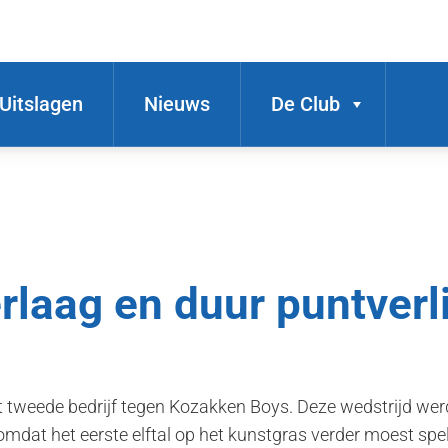
Uitslagen
Nieuws
De Club
rlaag en duur puntverl
tweede bedrijf tegen Kozakken Boys. Deze wedstrijd werd
omdat het eerste elftal op het kunstgras verder moest spe