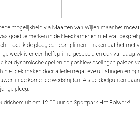
ede mogelijkheid via Maarten van Wijlen maar het moest 
ng was goed te merken in de kleedkamer en met wat gespre
Toch moet ik de ploeg een compliment maken dat het met v
ige week is er een helft prima gespeeld en ook vandaag w
e het dynamische spel en de positiewisselingen pakten vor
ich niet gek maken door allerlei negatieve uitlatingen en 
ertrouwen in de komende wedstrijden. Als de doelpunten gaa
jonge ploeg.
drichem uit om 12.00 uur op Sportpark Het Bolwerk!