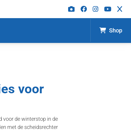
Shop
ies voor
 voor de winterstop in de
len met de scheidsrechter