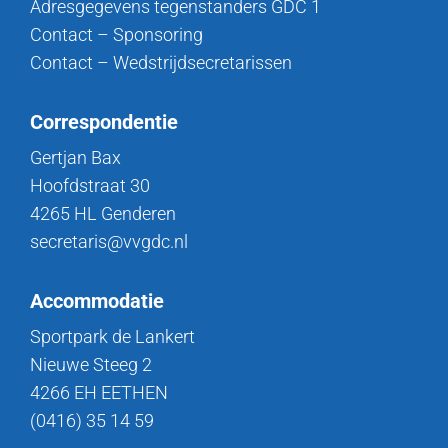
Adresgegevens tegenstanders GDC 1
Contact – Sponsoring
Contact – Wedstrijdsecretarissen
Correspondentie
Gertjan Bax
Hoofdstraat 30
4265 HL Genderen
secretaris@vvgdc.nl
Accommodatie
Sportpark de Lankert
Nieuwe Steeg 2
4266 EH EETHEN
(0416) 35 14 59