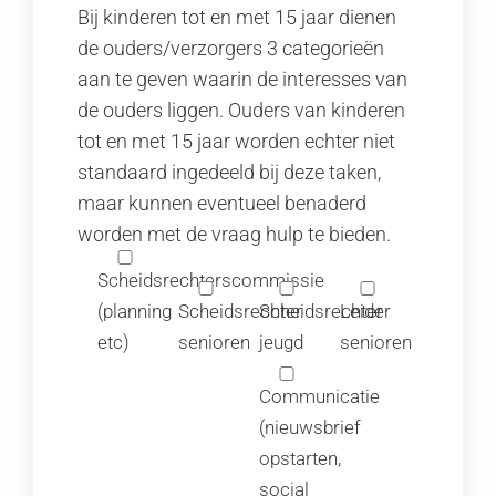
Bij kinderen tot en met 15 jaar dienen
de ouders/verzorgers 3 categorieën
aan te geven waarin de interesses van
de ouders liggen. Ouders van kinderen
tot en met 15 jaar worden echter niet
standaard ingedeeld bij deze taken,
maar kunnen eventueel benaderd
worden met de vraag hulp te bieden.
Scheidsrechterscommissie
(planning
Scheidsrechter
Scheidsrechter
Leider
etc)
senioren
jeugd
senioren
Communicatie
(nieuwsbrief
opstarten,
social