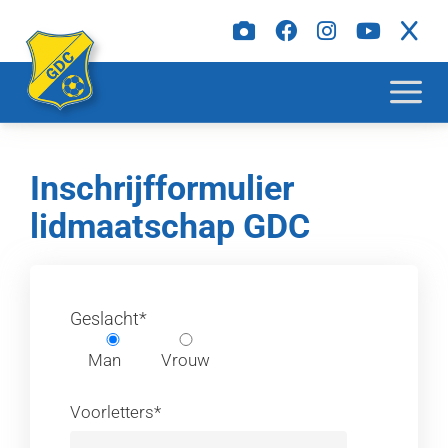
Inschrijfformulier
lidmaatschap GDC
Geslacht*
Man
Vrouw
Voorletters*