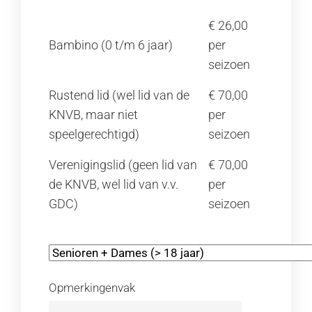
€ 26,00
Bambino (0 t/m 6 jaar)
per
seizoen
Rustend lid (wel lid van de
€ 70,00
KNVB, maar niet
per
speelgerechtigd)
seizoen
Verenigingslid (geen lid van
€ 70,00
de KNVB, wel lid van v.v.
per
GDC)
seizoen
Opmerkingenvak