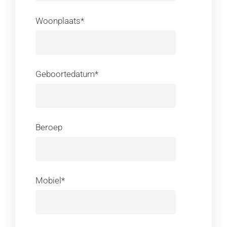
Woonplaats*
Geboortedatum*
Beroep
Mobiel*