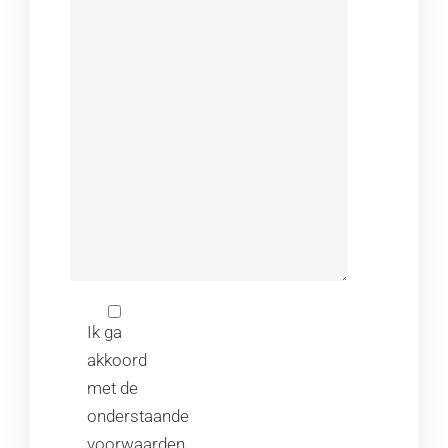
Ik ga
akkoord
met de
onderstaande
voorwaarden.