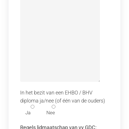
In het bezit van een EHBO / BHV
diploma ja/nee (of één van de ouders)
Ja
Nee
Regels lidmaatschap van vv GDC: