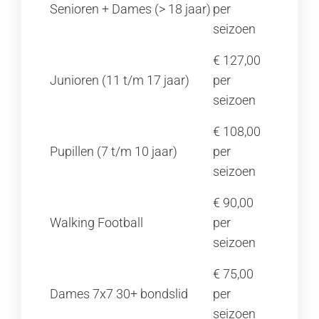
Senioren + Dames (> 18 jaar)
per
seizoen
€ 127,00
Junioren (11 t/m 17 jaar)
per
seizoen
€ 108,00
Pupillen (7 t/m 10 jaar)
per
seizoen
€ 90,00
Walking Football
per
seizoen
€ 75,00
Dames 7x7 30+ bondslid
per
seizoen