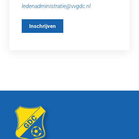
ledenadministratie@vvgdc.nl