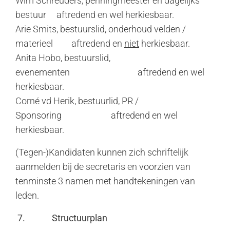
Wim Schreuders, penningmeester en dagelijks
bestuur aftredend en wel herkiesbaar.
Arie Smits, bestuurslid, onderhoud velden /
materieel aftredend en
niet
herkiesbaar.
Anita Hobo, bestuurslid,
evenementen aftredend en wel
herkiesbaar.
Corné vd Herik, bestuurlid, PR /
Sponsoring aftredend en wel
herkiesbaar.
(Tegen-)Kandidaten kunnen zich schriftelijk
aanmelden bij de secretaris en voorzien van
tenminste 3 namen met handtekeningen van
leden.
7.
Structuurplan