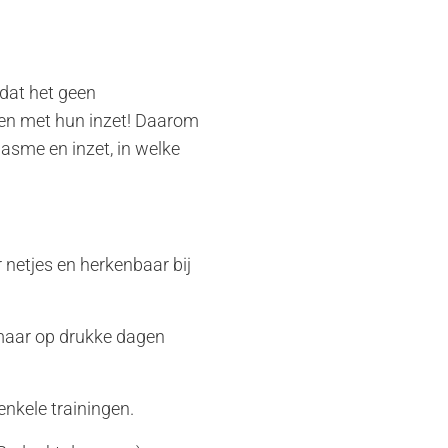
 dat het geen
eunen met hun inzet! Daarom
iasme en inzet, in welke
 netjes en herkenbaar bij
 maar op drukke dagen
nkele trainingen.