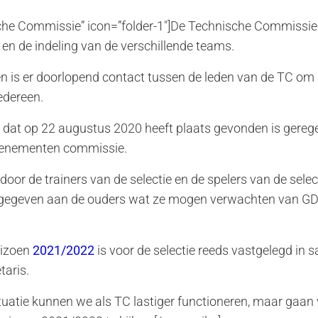
ische Commissie” icon=”folder-1″]De Technische Commissie
en de indeling van de verschillende teams.
n is er doorlopend contact tussen de leden van de TC om 
edereen.
n dat op 22 augustus 2020 heeft plaats gevonden is gereg
enementen commissie.
 door de trainers van de selectie en de spelers van de select
ie gegeven aan de ouders wat ze mogen verwachten van 
eizoen
2021/2022
is voor de selectie reeds vastgelegd in
taris.
tuatie kunnen we als TC lastiger functioneren, maar gaan