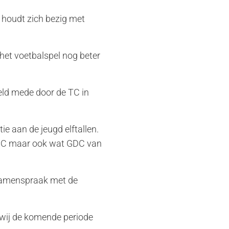
 houdt zich bezig met
het voetbalspel nog beter
eld mede door de TC in
ie aan de jeugd elftallen.
GDC maar ook wat GDC van
 samenspraak met de
 wij de komende periode