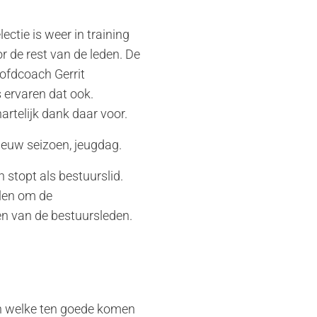
ctie is weer in training
r de rest van de leden. De
oofdcoach Gerrit
 ervaren dat ook.
artelijk dank daar voor.
ieuw seizoen, jeugdag.
 stopt als bestuurslid.
elen om de
en van de bestuursleden.
n welke ten goede komen