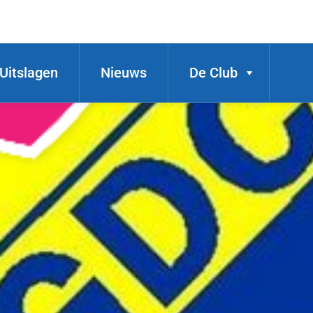
Uitslagen
Nieuws
De Club