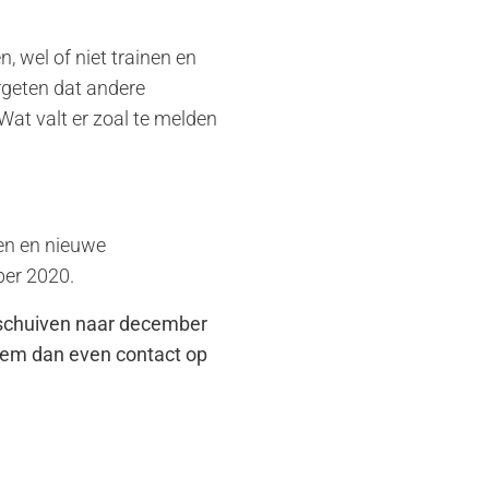
, wel of niet trainen en
rgeten dat andere
Wat valt er zoal te melden
en en nieuwe
ber 2020.
 schuiven naar december
eem dan even contact op