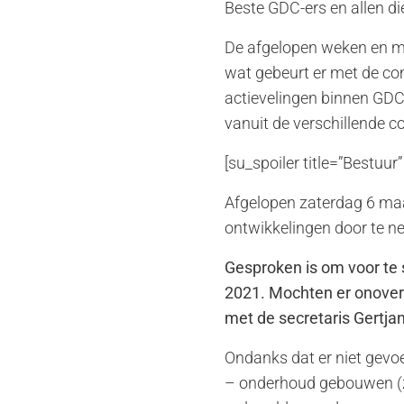
Beste GDC-ers en allen di
De afgelopen weken en maa
wat gebeurt er met de com
actievelingen binnen GDC 
vanuit de verschillende 
[su_spoiler title=”Bestuur”
Afgelopen zaterdag 6 maa
ontwikkelingen door te n
Gesproken is om voor te
2021. Mochten er onoverk
met de secretaris Gertja
Ondanks dat er niet gev
– onderhoud gebouwen (zi