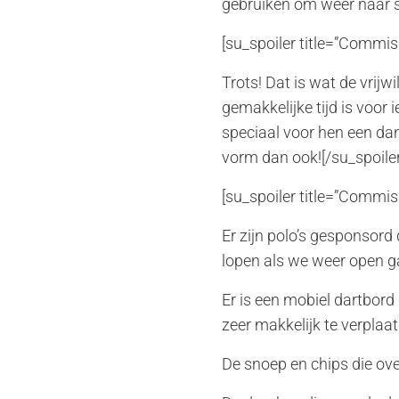
gebruiken om weer naar s
[su_spoiler title=”Commissi
Trots! Dat is wat de vrijw
gemakkelijke tijd is voor 
speciaal voor hen een dan
vorm dan ook![/su_spoiler
[su_spoiler title=”Commiss
Er zijn polo’s gesponsord
lopen als we weer open g
Er is een mobiel dartbor
zeer makkelijk te verplaat
De snoep en chips die ov