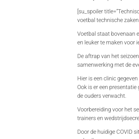
[su_spoiler title=”Techn
voetbal technische zaken 
Voetbal staat bovenaan e
en leuker te maken voor i
De aftrap van het seizoe
samenwerking met de ev
Hier is een clinic gegeven
Ook is er een presentat
de ouders verwacht.
Voorbereiding voor het s
trainers en wedstrijdsecre
Door de huidige COVID si