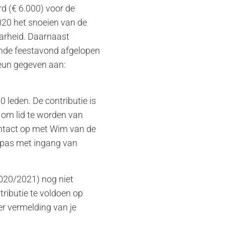
rd (€ 6.000) voor de
2020 het snoeien van de
aarheid. Daarnaast
lande feestavond afgelopen
teun gegeven aan:
 leden. De contributie is
se om lid te worden van
ntact op met Wim van de
 pas met ingang van
2020/2021) nog niet
ributie te voldoen op
 vermelding van je