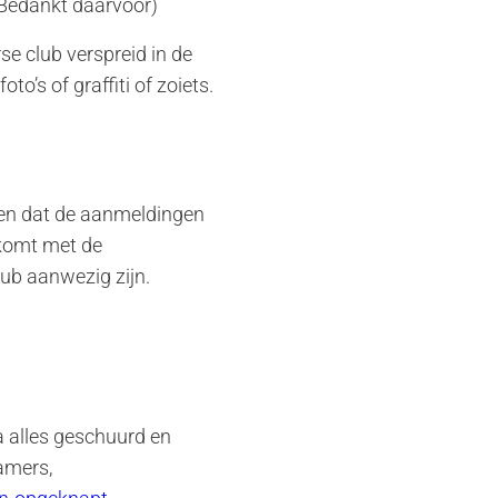
(Bedankt daarvoor)
se club verspreid in de
o’s of graffiti of zoiets.
ken dat de aanmeldingen
nkomt met de
lub aanwezig zijn.
 alles geschuurd en
amers,