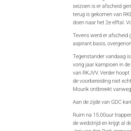
seizoen is er afscheid g
terug is gekomen van RKD
doen naar het 2e elftal. 
Tevens werd er afscheid g
aspirant basis, overgenom
Tegenstander vandaag is
vorig jaar kampioen in de
van RKJVV. Verder hoopt d
de voorbereiding niet ech
Mourik ontbreekt vanwege
Aan de zijde van GDC kan
Ruim na 15.00uur trappen
de wedstrijd en krijgt al 