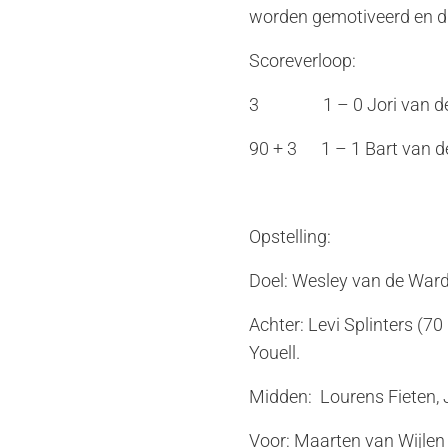
worden gemotiveerd en di
Scoreverloop:
3 1 – 0 Jori van de
90 + 3 1 – 1 Bart van 
Opstelling:
Doel: Wesley van de Ward
Achter: Levi Splinters (7
Youell.
Midden: Lourens Fieten,
Voor: Maarten van Wijlen 