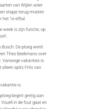
aarten van Wijlen weer
een stapje terug moeten
het 1e elftal.
week is zijn functie, op
!!!.
 Bosch. De ploeg werd
alleen Theo Beekmans over
e. Vanwege vakanties is
alleen spits Frits van
vakantie is.
ploeg begint gretig aan
 Youell in de fout gaat en