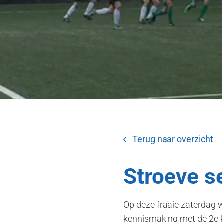
Terug naar overzicht
Stroeve s
Op deze fraaie zaterdag 
kennismaking met de 2e kl