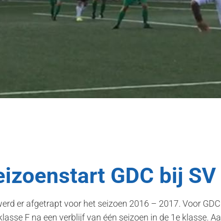
eizoenstart GDC bij SV
werd er afgetrapt voor het seizoen 2016 – 2017. Voor GD
asse F na een verblijf van één seizoen in de 1e klasse. Aa