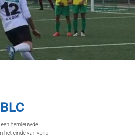
 BLC
C een hernieuwde
n het einde van vorig