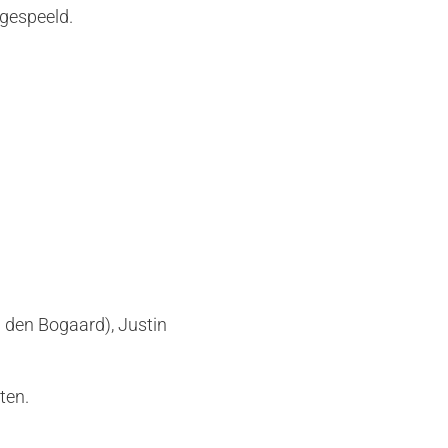
 gespeeld.
n den Bogaard), Justin
ten.