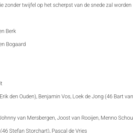
e zonder twijfel op het scherpst van de snede zal worden
n Berk
den Bogaard
t
0 Erik den Ouden), Benjamin Vos, Loek de Jong (46 Bart va
 Johnny van Mersbergen, Joost van Rooijen, Menno Schou
(46 Stefan Storchart), Pascal de Vries