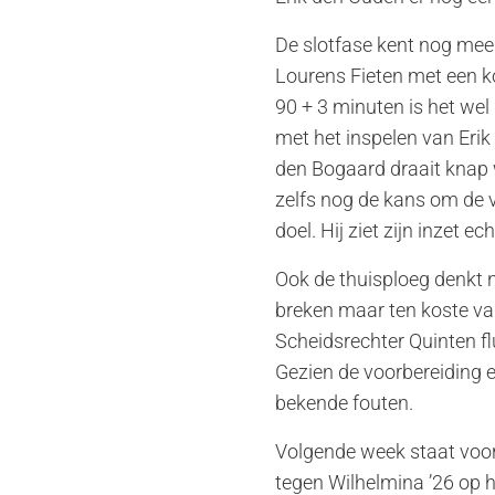
De slotfase kent nog mee
Lourens Fieten met een k
90 + 3 minuten is het wel
met het inspelen van Erik
den Bogaard draait knap w
zelfs nog de kans om de 
doel. Hij ziet zijn inzet ec
Ook de thuisploeg denkt n
breken maar ten koste van
Scheidsrechter Quinten flu
Gezien de voorbereiding e
bekende fouten.
Volgende week staat voor
tegen Wilhelmina ’26 op 