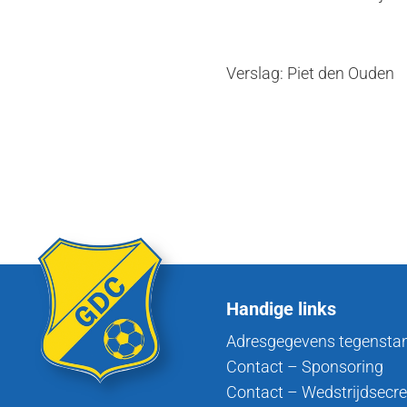
Verslag: Piet den Ouden
Handige links
Adresgegevens tegensta
Contact – Sponsoring
Contact – Wedstrijdsecre